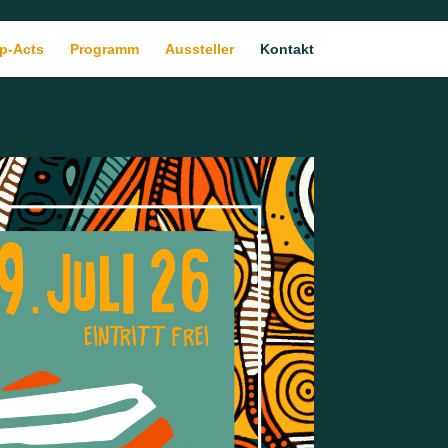
p-Acts
Programm
Aussteller
Kontakt