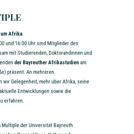
IPLE
 um Afrika
0 und 16:00 Uhr sind Mitglieder des
am mit Studierenden, Doktorandinnen und
henden
der Bayreuther Afrikastudien
am
ße) präsent. An mehreren
 wir Gelegenheit, mehr über Afrika, seine
 aktuelle Entwicklungen sowie die
zu erfahren.
 Multiple der Universität Bayreuth