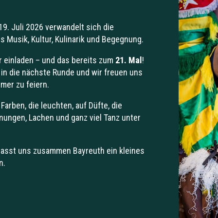
9. Juli 2026 verwandelt sich die
s Musik, Kultur, Kulinarik und Begegnung.
r einladen – und das bereits zum
21. Mal
!
t in die nächste Runde und wir freuen uns
mer zu feiern.
 Farben, die leuchten, auf Düfte, die
ungen, Lachen und ganz viel Tanz unter
 lasst uns zusammen Bayreuth ein kleines
n.