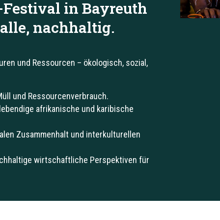
-Festival in Bayreuth
 alle, nachhaltig.
uren und Ressourcen – ökologisch, sozial,
Müll und Ressourcenverbrauch.
 lebendige afrikanische und karibische
alen Zusammenhalt und interkulturellen
chhaltige wirtschaftliche Perspektiven für