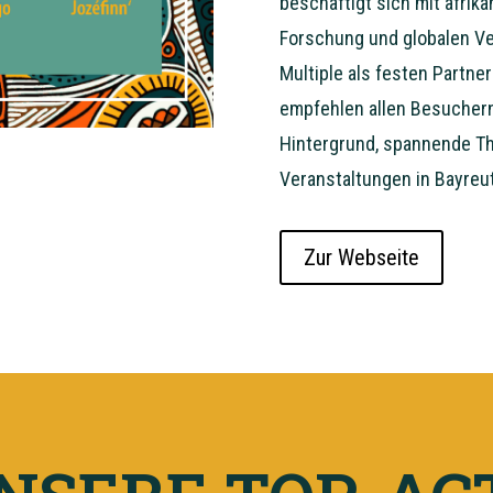
beschäftigt sich mit afrik
Forschung und globalen Ve
Multiple als festen Partne
empfehlen allen Besuchern
Hintergrund, spannende Th
Veranstaltungen in Bayreu
Zur Webseite