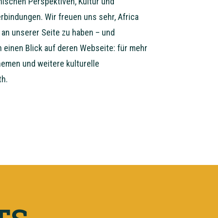
anischen Perspektiven, Kultur und
rbindungen. Wir freuen uns sehr, Africa
r an unserer Seite zu haben – und
 einen Blick auf deren Webseite: für mehr
emen und weitere kulturelle
th.