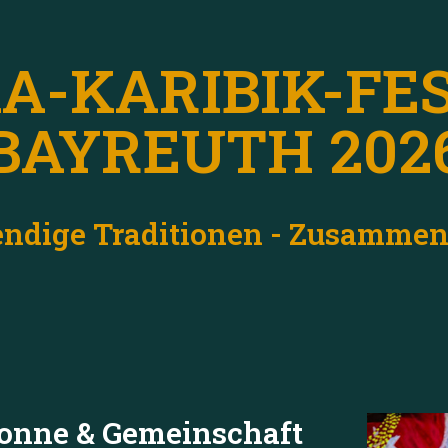
A-KARIBIK-FE
BAYREUTH 202
bendige Traditionen - Zusammen
Sonne & Gemeinschaft