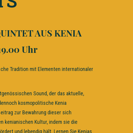
TS
UINTET AUS KENIA
| 19.00 Uhr
che Tradition mit Elementen internationaler
itgenössischen Sound, der das aktuelle,
nd dennoch kosmopolitische Kenia
 Beitrag zur Bewahrung dieser sich
 kenianischen Kultur, indem sie die
ördert und lebendig hält. Lernen Sie Kenias