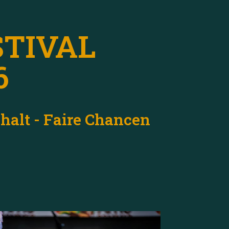
STIVAL
6
halt - Faire Chancen