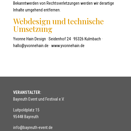
Bekanntwerden von Rechtsverletzungen werden wir derartige
Inhalte umgehend entfernen.
Webdesign und technische
Umsetzung
Yvonne Hain Design · Seidenhof 24 · 95326 Kulmbach ·
hallo@yvonnehain.de · www.yvonnehain.de
VERANSTALTER:
Bayreuth Event und Festival e.V.
Luitpoldplatz 15
95448 Bayreuth
info@bayreuth-event.de