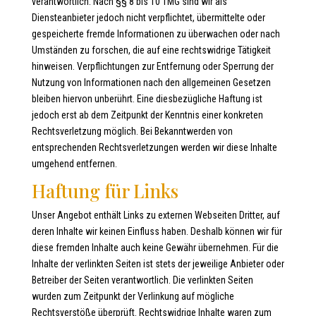
verantwortlich. Nach §§ 8 bis 10 TMG sind wir als
Diensteanbieter jedoch nicht verpflichtet, übermittelte oder
gespeicherte fremde Informationen zu überwachen oder nach
Umständen zu forschen, die auf eine rechtswidrige Tätigkeit
hinweisen. Verpflichtungen zur Entfernung oder Sperrung der
Nutzung von Informationen nach den allgemeinen Gesetzen
bleiben hiervon unberührt. Eine diesbezügliche Haftung ist
jedoch erst ab dem Zeitpunkt der Kenntnis einer konkreten
Rechtsverletzung möglich. Bei Bekanntwerden von
entsprechenden Rechtsverletzungen werden wir diese Inhalte
umgehend entfernen.
Haftung für Links
Unser Angebot enthält Links zu externen Webseiten Dritter, auf
deren Inhalte wir keinen Einfluss haben. Deshalb können wir für
diese fremden Inhalte auch keine Gewähr übernehmen. Für die
Inhalte der verlinkten Seiten ist stets der jeweilige Anbieter oder
Betreiber der Seiten verantwortlich. Die verlinkten Seiten
wurden zum Zeitpunkt der Verlinkung auf mögliche
Rechtsverstöße überprüft. Rechtswidrige Inhalte waren zum